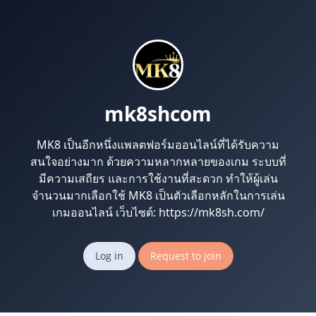
mk8shcom
MK8 เป็นอีกหนึ่งแพลตฟอร์มออนไลน์ที่ได้รับความ
สนใจอย่างมาก ด้วยความหลากหลายของเกม ระบบที่
มีความเสถียร และการใช้งานที่สะดวก ทำให้ผู้เล่น
จำนวนมากเลือกใช้ MK8 เป็นตัวเลือกหลักในการเล่น
เกมออนไลน์ เว็บไซต์: https://mk8sh.com/
Log in
Request to join