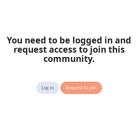
You need to be logged in and
request access to join this
community.
Log in
Request to join