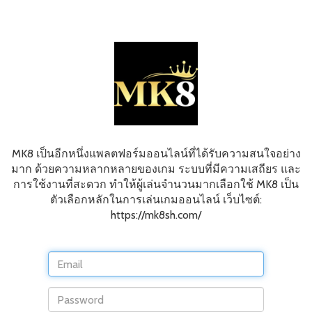
MK8 เป็นอีกหนึ่งแพลตฟอร์มออนไลน์ที่ได้รับความสนใจอย่าง
มาก ด้วยความหลากหลายของเกม ระบบที่มีความเสถียร และ
การใช้งานที่สะดวก ทำให้ผู้เล่นจำนวนมากเลือกใช้ MK8 เป็น
ตัวเลือกหลักในการเล่นเกมออนไลน์ เว็บไซต์:
https://mk8sh.com/