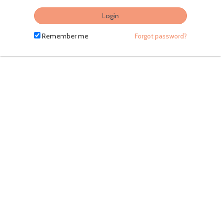
Do
Login
not
fill
Remember me
Forgot password?
in